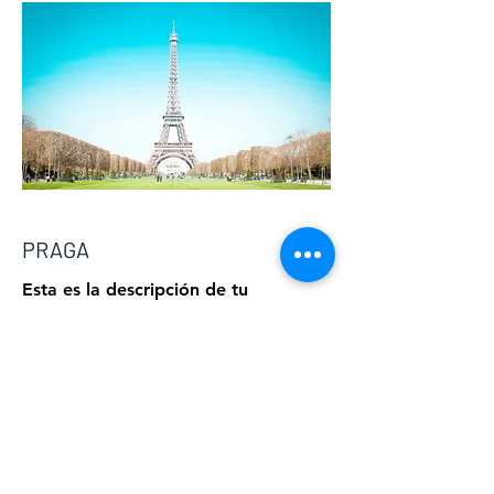
PRAGA
Esta es la descripción de tu
proyecto. Ofrece una breve
descripción para explicar el
contexto y antecedentes de tu
trabajo. Haz clic en “Editar texto”
o doble clic en la caja para
comenzar.