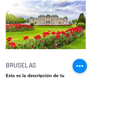
BRUSELAS
Esta es la descripción de tu
proyecto. Ofrece una breve
descripción para explicar el
contexto y antecedentes de tu
trabajo. Haz clic en “Editar texto”
o doble clic en la caja para
comenzar.